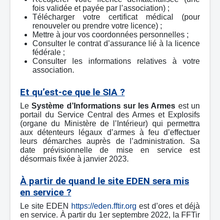
fois validée et payée par l’association) ;
Télécharger votre certificat médical (pour
renouveler ou prendre votre licence) ;
Mettre à jour vos coordonnées personnelles ;
Consulter le contrat d’assurance lié à la licence
fédérale ;
Consulter les informations relatives à votre
association.
Et qu’est-ce que le SIA ?
Le
Système d’Informations sur les Armes
est un
portail du Service Central des Armes et Explosifs
(organe du Ministère de l’Intérieur) qui permettra
aux détenteurs légaux d’armes à feu d’effectuer
leurs démarches auprès de l’administration. Sa
date prévisionnelle de mise en service est
désormais fixée à janvier 2023.
À partir de quand le site EDEN sera mis
en service ?
Le site EDEN
https://eden.fftir.org
est d’ores et déjà
en service. À partir du 1er septembre 2022, la FFTir