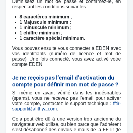
Définissez un mot de passe et confirmez-le, en
respectant les conditions suivantes :
8 caractères minimum ;
1 Majuscule minimum ;
1 minuscule minimum ;
1 chiffre minimum ;
1 caractère spécial minimum.
Vous pouvez ensuite vous connecter à EDEN avec
vos identifiants (numéro de licence et mot de
passe). Une fois connecté, vous avez activé votre
compte EDEN.
Je ne reçois pas l’email d’activation du
compte pour définir mon mot de passe ?
Si même en ayant vérifié dans les indésirables
(spams), vous ne recevez pas l’email pour activer
votre compte, contactez le support technique :
fftir-
support@alithya.com
.
Cela peut être dû à une version trop ancienne du
navigateur web utilisé, ou bien parce que l’adhérent
s’est désabonné des envois e-mails de la FFTir (le