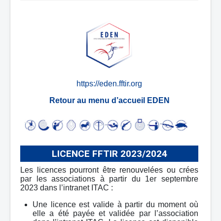
Protocole EDEN Licence 2022/2023
EDEN
https://eden.fftir.org
Retour au menu d’accueil EDEN
LICENCE FFTIR 2023/2024
Les licences pourront être renouvelées ou crées
par les associations à partir du 1er septembre
2023 dans l’intranet ITAC :
Une licence est valide à partir du moment où
elle a été payée et validée par l’association