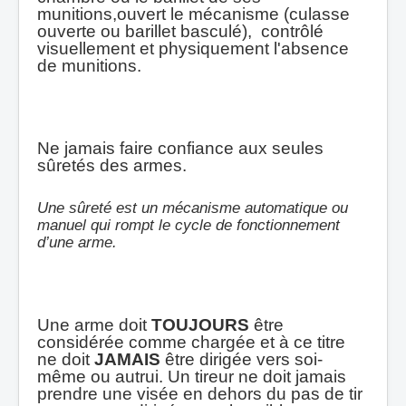
munitions,ouvert le mécanisme (culasse
ouverte ou barillet basculé), contrôlé
visuellement et physiquement l'absence
de munitions.
Ne jamais faire confiance aux seules
sûretés
des armes.
Une sûreté est un mécanisme automatique ou
manuel qui rompt le cycle de fonctionnement
d’une arme.
Une arme doit
TOUJOURS
être
considérée comme chargée et à ce titre
ne doit
JAMAIS
ê
tre dirig
ée vers soi-
même ou autrui. Un tireur ne doit jamais
prendre une visée en dehors du pas de tir