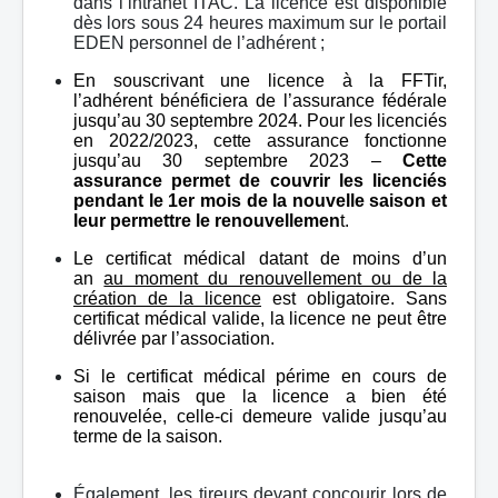
dans l’intranet ITAC. La licence est disponible
dès lors sous 24 heures maximum sur le portail
EDEN personnel de l’adhérent ;
En souscrivant une licence à la FFTir,
l’adhérent bénéficiera de l’assurance fédérale
jusqu’au 30 septembre 2024. Pour les licenciés
en 2022/2023, cette assurance fonctionne
jusqu’au 30 septembre 2023 –
Cette
assurance permet de couvrir les licenciés
pendant le 1er mois de la nouvelle saison et
leur permettre le renouvellemen
t.
Le certificat médical datant de moins d’un
an
au moment du renouvellement ou de la
création de la licence
est obligatoire. Sans
certificat médical valide, la licence ne peut être
délivrée par l’association.
Si le certificat médical périme en cours de
saison mais que la licence a bien été
renouvelée, celle-ci demeure valide jusqu’au
terme de la saison.
Également, les tireurs devant concourir lors de