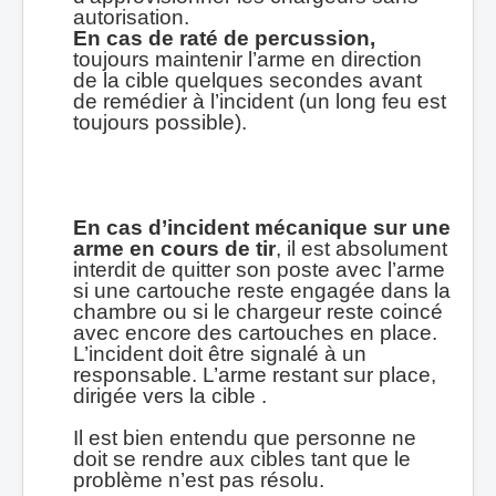
autorisation.
En cas de raté de percussion,
toujours maintenir l’arme en direction
de la cible quelques secondes avant
de remé
dier
à l’
incident
(un long feu est
toujours possible).
En cas d’incident mécanique sur une
arme en cours de tir
, il est absolument
interdit de quitter son poste avec l’arme
si une cartouche reste engagée dans la
chambre ou si le chargeur reste coincé
avec encore des cartouches en place.
L’incident doit ê
tre signal
é à un
responsable. L’arme restant sur place,
dirigée vers la cible .
Il est bien entendu que personne ne
doit se rendre aux cibles tant que le
problème n’est pas résolu.