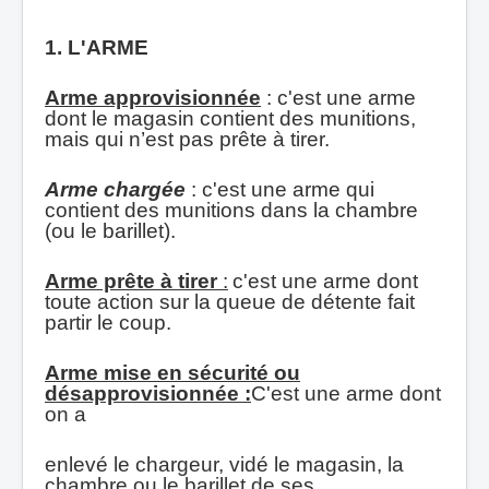
1.
L'ARME
Arme approvisionnée
: c'est une arme
dont le magasin contient des munitions,
mais qui n’est pas prête à tirer.
Arme chargée
: c'est une arme qui
contient des munitions dans la chambre
(ou le barillet).
Arme prête à tirer
:
c'est une arme dont
toute action sur la queue de détente fait
partir le coup.
Arme mise en sécurité ou
désapprovisionnée :
C'est une arme dont
on a
enlevé le chargeur, vidé le magasin, la
chambre ou le barillet de ses