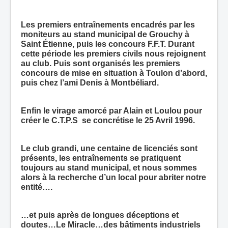
Les premiers entraînements encadrés par les
moniteurs au stand municipal de Grouchy à
Saint Étienne, puis les concours F.F.T. Durant
cette période les premiers civils nous rejoignent
au club. Puis sont organisés les premiers
concours de mise en situation à Toulon d’abord,
puis chez l’ami Denis à Montbéliard.
Enfin le virage amorcé par Alain et Loulou pour
créer le C.T.P.S
se concrétise le 25 Avril 1996.
Le club grandi, une centaine de licenciés sont
présents, les entraînements se pratiquent
toujours au stand municipal, et nous sommes
alors à la recherche d’un local pour abriter notre
entité….
…et puis après de longues déceptions et
doutes…Le Miracle…des bâtiments industriels